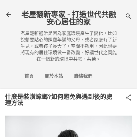
跳到主要內容
老屋翻新專家 - 打造世代共融
安心居住的家
老屋翻新通常是因為家庭環境產生了變化，比如
說想要貼心的照顧年邁的父母，或者家庭有了新
生兒，或者孩子長大了，空間不夠用，因此想要
將現有的居住環境做一番改變，好讓世代之間能
在一個新的環境中共融、共榮。
首頁
關於本站
聯絡我們
什麼是裝潢蟑螂?如何避免與遇到後的處
理方法