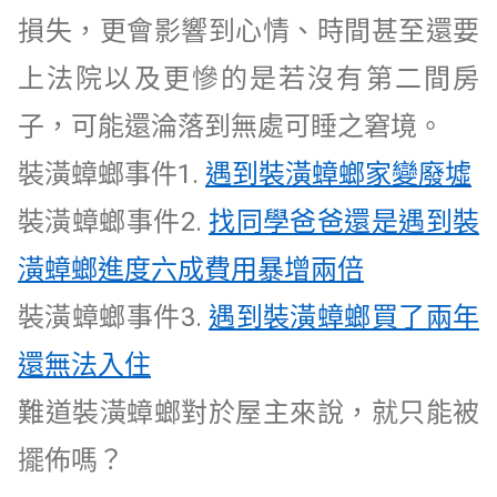
損失，更會影響到心情、時間甚至還要
上法院以及更慘的是若沒有第二間房
子，可能還淪落到無處可睡之窘境。
裝潢蟑螂事件1.
遇到裝潢蟑螂家變廢墟
裝潢蟑螂事件2.
找同學爸爸還是遇到裝
潢蟑螂進度六成費用暴增兩倍
裝潢蟑螂事件3.
遇到裝潢蟑螂買了兩年
還無法入住
難道裝潢蟑螂對於屋主來說，就只能被
擺佈嗎？