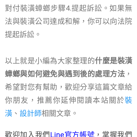
對付裝潢蟑螂步驟
4.
提起訴訟。如果無
法與裝潢公司達成和解，你可以向法院
提起訴訟。
以上就是小編為大家整理的
什麼是裝潢
蟑螂與如何避免與遇到後的處理方法
，
希望對您有幫助，歡迎分享這篇文章給
你朋友，推薦你延伸閱讀本站關於
裝
潢
、
設計師
相關文章。
歡迎加入我們
Line官方帳號
，掌握我們